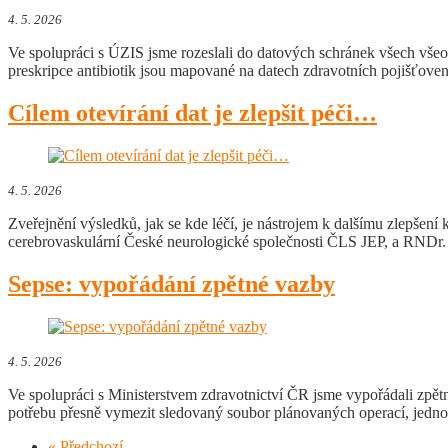
4. 5. 2026
Ve spolupráci s ÚZIS jsme rozeslali do datových schránek všech všeob
preskripce antibiotik jsou mapované na datech zdravotních pojišťo
Cílem otevírání dat je zlepšit péči…
4. 5. 2026
Zveřejnění výsledků, jak se kde léčí, je nástrojem k dalšímu zlepš
cerebrovaskulární České neurologické společnosti ČLS JEP, a RNDr
Sepse: vypořádání zpětné vazby
4. 5. 2026
Ve spolupráci s Ministerstvem zdravotnictví ČR jsme vypořádali zpě
potřebu přesně vymezit sledovaný soubor plánovaných operací, jedno
« Předchozí