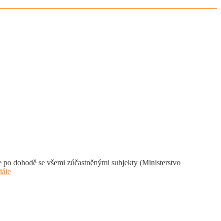
e po dohodě se všemi zúčastněnými subjekty (Ministerstvo
dále