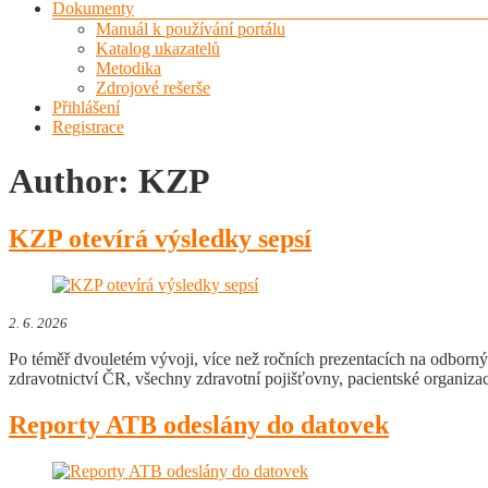
Dokumenty
Manuál k používání portálu
Katalog ukazatelů
Metodika
Zdrojové rešerše
Přihlášení
Registrace
Author:
KZP
KZP otevírá výsledky sepsí
2. 6. 2026
Po téměř dvouletém vývoji, více než ročních prezentacích na odborn
zdravotnictví ČR, všechny zdravotní pojišťovny, pacientské organi
Reporty ATB odeslány do datovek