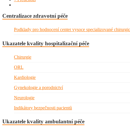
Centralizace zdravotní péče
Podklady pro hodnocení center vysoce specializované chirurgi
Ukazatele kvality hospitalizační péče
Chirurgie
ORL
Kardiologie
Gynekologie a porodnictví
Neurologie
Indikátory bezpečnosti pacientů
Ukazatele kvality ambulantní péče