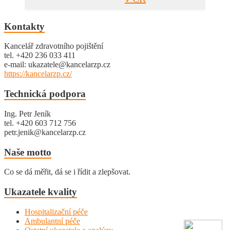
Kontakty
Kancelář zdravotního pojištění
tel. +420 236 033 411
e-mail: ukazatele@kancelarzp.cz
https://kancelarzp.cz/
Technická podpora
Ing. Petr Jeník
tel. +420 603 712 756
petr.jenik@kancelarzp.cz
Naše motto
Co se dá měřit, dá se i řídit a zlepšovat.
Ukazatele kvality
Hospitalizační péče
Ambulantní péče