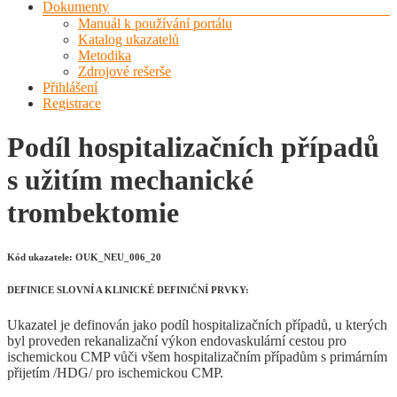
Dokumenty
Manuál k používání portálu
Katalog ukazatelů
Metodika
Zdrojové rešerše
Přihlášení
Registrace
Podíl hospitalizačních případů
s užitím mechanické
trombektomie
Kód ukazatele: OUK_NEU_006_20
DEFINICE SLOVNÍ A KLINICKÉ DEFINIČNÍ PRVKY:
Ukazatel je definován jako podíl hospitalizačních případů, u kterých
byl proveden rekanalizační výkon endovaskulární cestou pro
ischemickou CMP vůči všem hospitalizačním případům s primárním
přijetím /HDG/ pro ischemickou CMP.