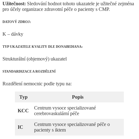
Užitečnost:
Sledování hodnot tohoto ukazatele je užitečné zejména
pro účely organizace zdravotní péče o pacienty s CMP.
DATOVÝ ZDROJ:
K – dávky
TYP UKAZATELE KVALITY DLE DONABEDIANA:
Strukturální (objemový) ukazatel
STANDARDIZACE A ROZDĚLENÍ
Rozdělení nemocnic podle typu na:
Typ
Popis
Centrum vysoce specializované
KCC
cerebrovaskulární péče
Centrum vysoce specializované péče o
IC
pacienty s iktem