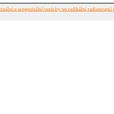
inální a urogenitální toxicity po radikální radioterapii