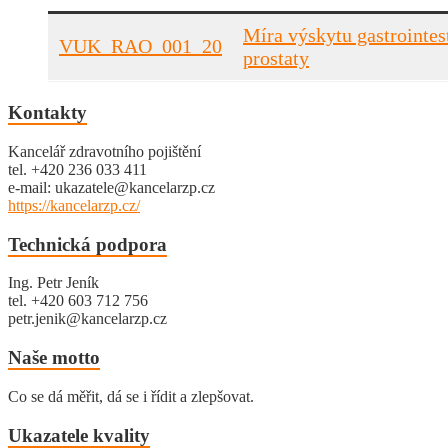
Míra výskytu gastrointest
VUK_RAO_001_20
prostaty
Kontakty
Kancelář zdravotního pojištění
tel. +420 236 033 411
e-mail: ukazatele@kancelarzp.cz
https://kancelarzp.cz/
Technická podpora
Ing. Petr Jeník
tel. +420 603 712 756
petr.jenik@kancelarzp.cz
Naše motto
Co se dá měřit, dá se i řídit a zlepšovat.
Ukazatele kvality