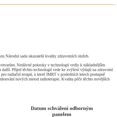
ektu Národní sada ukazatelů kvality zdravotních služeb.
votvarům. Nedávné pokroky v technologii vedly k nákladnějším
další. Přijetí těchto technologií vede ke zvýšení výdajů na zdravotní
pro radiační terapii, u které IMRT v posledních letech postupně
mlouvání nových metod radioterapie. Kvalita péče těchto novějších
Datum schválení odborným
panelem